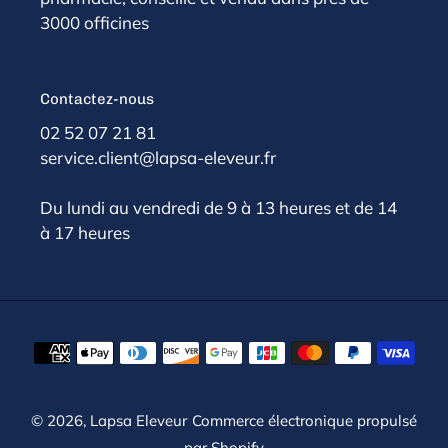
3000 officines
Contactez-nous
02 52 07 21 81
service.client@lapsa-eleveur.fr
Du lundi au vendredi de 9 à 13 heures et de 14
à 17 heures
Moyens
de
paiement
© 2026,
Lapsa Eleveur
Commerce électronique propulsé
par Shopify