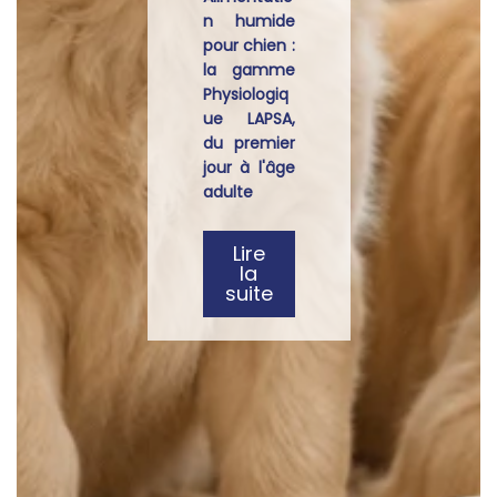
n humide
pour chien :
la gamme
Physiologiq
ue LAPSA,
du premier
jour à l'âge
adulte
Lire
la
suite