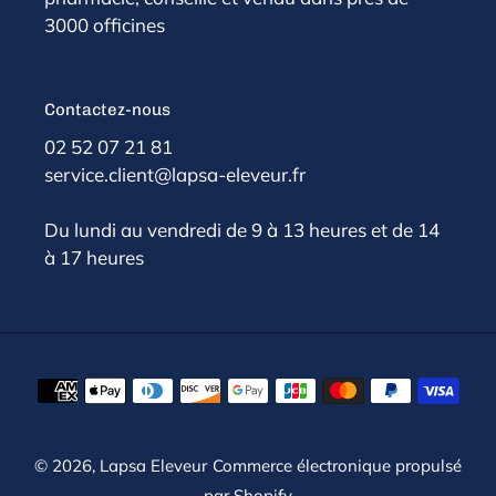
3000 officines
Contactez-nous
02 52 07 21 81
service.client@lapsa-eleveur.fr
Du lundi au vendredi de 9 à 13 heures et de 14
à 17 heures
Moyens
de
paiement
© 2026,
Lapsa Eleveur
Commerce électronique propulsé
par Shopify